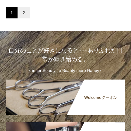
1
2
自分のことが好きになると･･･ありふれた日
常が輝き始める。
～inner Beauty To Beauty more Happy～
Welcomeクーポン