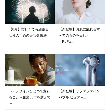
【8月】忙しくても頑張る
【新登場】お肌に触れるす
女性のための美容健康法
べてのものを美しく
「ReFa...
ヘアデザインひとつで変わ
【新登場】リファファイン
ること～創業35年を越えて
バブル ピュア –...
～