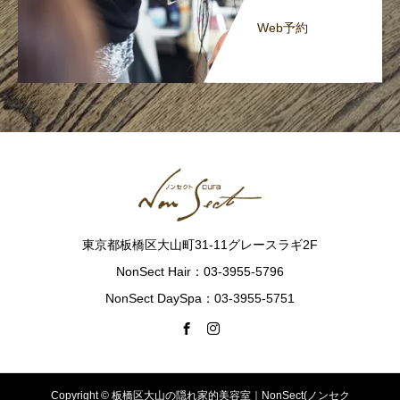
Web予約
東京都板橋区大山町31-11グレースラギ2F
NonSect Hair：03-3955-5796
NonSect DaySpa：03-3955-5751
Copyright © 板橋区大山の隠れ家的美容室｜NonSect(ノンセク