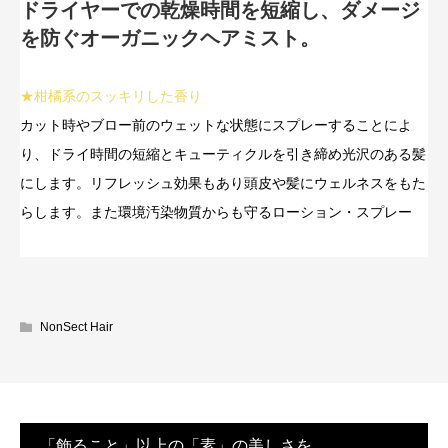
ドライヤーでの乾燥時間を短縮し、ダメージ
を防ぐオーガニックヘアミスト。
★柑橘系のスッキリした香り
カット時やブロー前のウェットな状態にスプレーすることによ
り、ドライ時間の短縮とキューティクルを引き締め光沢のある髪
にします。リフレッシュ効果もあり頭皮や髪にウェルネスをもた
らします。また環境汚染物質からも守るローション・スプレー
NonSect Hair
「飾ること」以上の「素」の美しさを