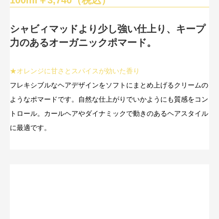
100ml￥3,740（税込）
シャビィマッドより少し強い仕上り、キープ
力のあるオーガニックポマード。
★オレンジに甘さとスパイスが効いた香り
フレキシブルなヘアデザインをソフトにまとめ上げるクリームの
ようなポマードです。自然な仕上がりでいかようにも質感をコン
トロール。カールヘアやダイナミックで動きのあるヘアスタイル
に最適です。