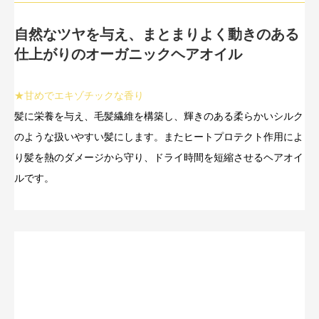
自然なツヤを与え、まとまりよく動きのある
仕上がりのオーガニックヘアオイル
★甘めでエキゾチックな香り
髪に栄養を与え、毛髪繊維を構築し、輝きのある柔らかいシルク
のような扱いやすい髪にします。またヒートプロテクト作用によ
り髪を熱のダメージから守り、ドライ時間を短縮させるヘアオイ
ルです。