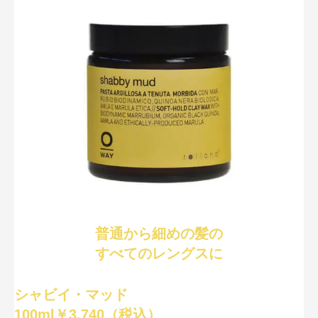
普通から細めの髪の
すべてのレングスに
シャビイ・マッド
100ml￥3,740（税込）