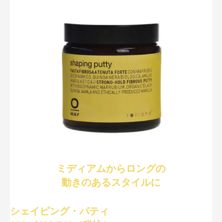
ミディアムからロングの
動きのあるスタイルに
シェイピング・パティ