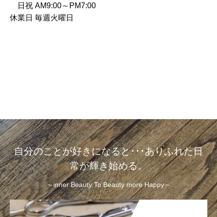
日祝 AM9:00～PM7:00
休業日 毎週火曜日
自分のことが好きになると･･･ありふれた日
常が輝き始める。
～inner Beauty To Beauty more Happy～