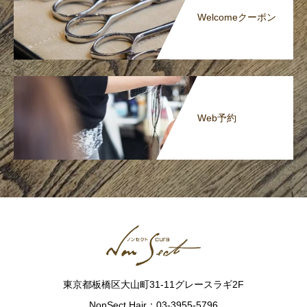
Welcomeクーポン
Web予約
東京都板橋区大山町31-11グレースラギ2F
NonSect Hair：03-3955-5796